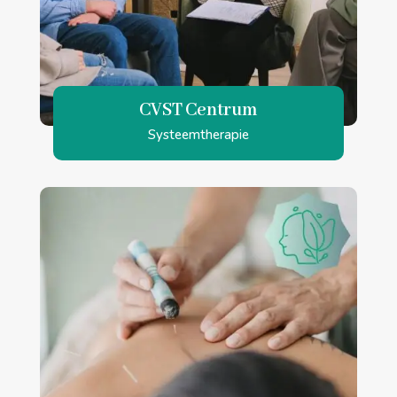
CVST Centrum
Systeemtherapie