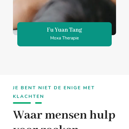
Fu Yuan Tang
Moxa Therapie
JE BENT NIET DE ENIGE MET
KLACHTEN
Waar mensen hulp