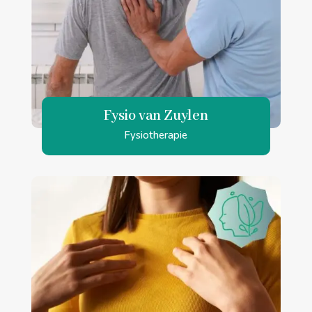
Fysio van Zuylen
Fysiotherapie