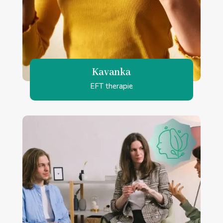
Kavanka
EFT therapie