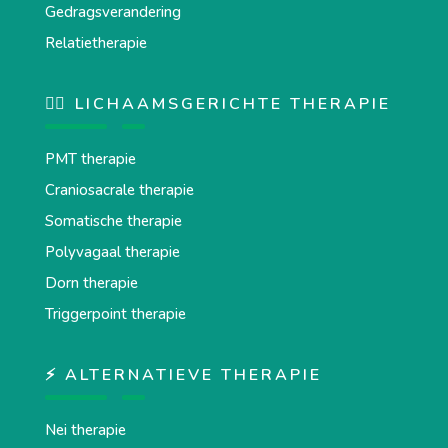
Gedragsverandering
Relatietherapie
💆‍♂️ LICHAAMSGERICHTE THERAPIE
PMT therapie
Craniosacrale therapie
Somatische therapie
Polyvagaal therapie
Dorn therapie
Triggerpoint therapie
⚡ ALTERNATIEVE THERAPIE
Nei therapie