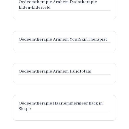
Oedeemtherapie Arnhem Fysiotherapie
Elden-Elderveld
Oedeemtherapie Arnhem YourSkinTherapist
Oedeemtherapie Arnhem Huidtotaal
Oedeemtherapie Haarlemmermeer Back in
Shape