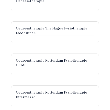
Oedeemtherapie
Oedeemtherapie The Hague Fysiotherapie
Loosduinen
Oedeemtherapie Rotterdam Fysiotherapie
GCML
Oedeemtherapie Rotterdam Fysiotherapie
Intermezzo