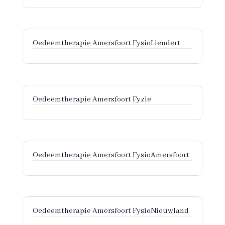
Oedeemtherapie Amersfoort FysioLiendert
Oedeemtherapie Amersfoort Fyzie
Oedeemtherapie Amersfoort FysioAmersfoort
Oedeemtherapie Amersfoort FysioNieuwland