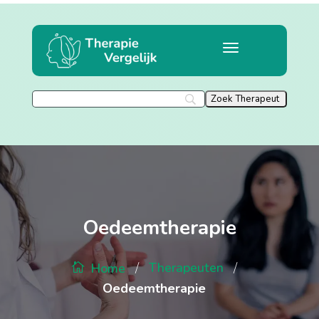
Oedeemtherapie
/
/
Therapeuten
Home
Oedeemtherapie