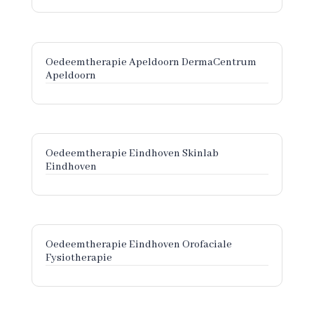
Oedeemtherapie Apeldoorn DermaCentrum
Apeldoorn
Oedeemtherapie Eindhoven Skinlab
Eindhoven
Oedeemtherapie Eindhoven Orofaciale
Fysiotherapie