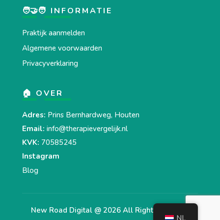
🧑‍🤝‍🧑 INFORMATIE
Praktijk aanmelden
Algemene voorwaarden
Privacyverklaring
🏠 OVER
Adres:
Prins Bernhardweg, Houten
Email:
info@therapievergelijk.nl
KVK:
70585245
Instagram
Blog
New Road Digital @ 2026 All Right Reserved
NL