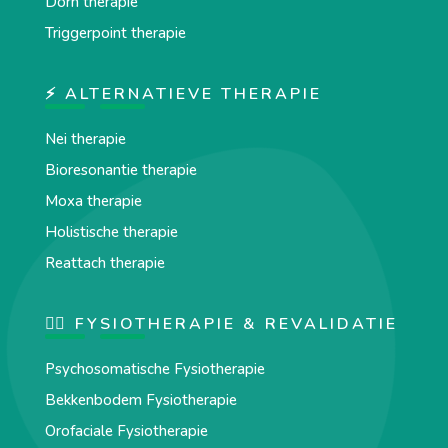
Dorn therapie
Triggerpoint therapie
⚡ ALTERNATIEVE THERAPIE
Nei therapie
Bioresonantie therapie
Moxa therapie
Holistische therapie
Reattach therapie
🏋️‍♀️ FYSIOTHERAPIE & REVALIDATIE
Psychosomatische Fysiotherapie
Bekkenbodem Fysiotherapie
Orofaciale Fysiotherapie