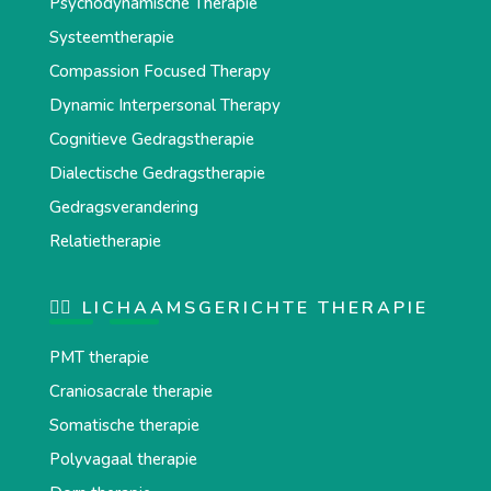
Psychodynamische Therapie
Systeemtherapie
Compassion Focused Therapy
Dynamic Interpersonal Therapy
Cognitieve Gedragstherapie
Dialectische Gedragstherapie
Gedragsverandering
Relatietherapie
💆‍♂️ LICHAAMSGERICHTE THERAPIE
PMT therapie
Craniosacrale therapie
Somatische therapie
Polyvagaal therapie