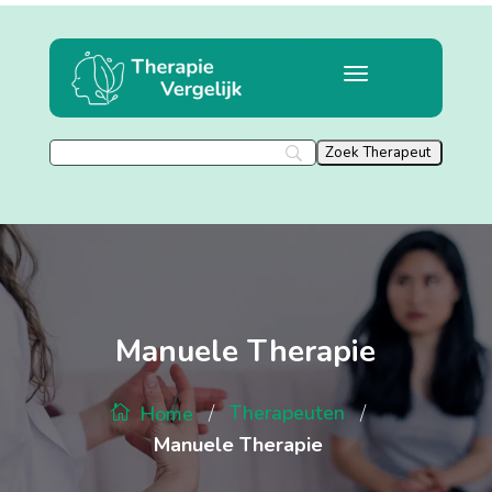
Manuele Therapie
/
/
Therapeuten
Home
Manuele Therapie