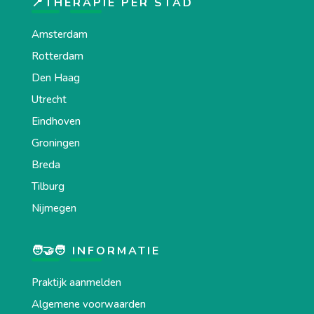
📍THERAPIE PER STAD
Amsterdam
Rotterdam
Den Haag
Utrecht
Eindhoven
Groningen
Breda
Tilburg
Nijmegen
🧑‍🤝‍🧑 INFORMATIE
Praktijk aanmelden
Algemene voorwaarden