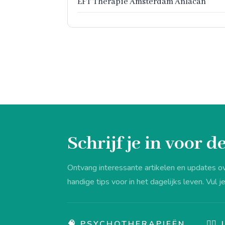
EFT Therapie Amsterdam Anlacan
Schrijf je in voor 
Ontvang interessante artikelen en updates o
handige tips voor in het dagelijks leven. Vul je
🧠 PSYCHOTHERAPIEËN
💆‍