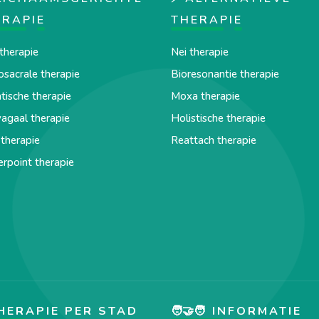
ERAPIE
THERAPIE
therapie
Nei therapie
osacrale therapie
Bioresonantie therapie
ische therapie
Moxa therapie
agaal therapie
Holistische therapie
therapie
Reattach therapie
erpoint therapie
HERAPIE PER STAD
🧑‍🤝‍🧑 INFORMATIE