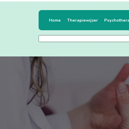
Home
Therapiewijzer
Psychother