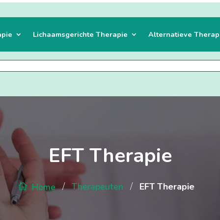
apie
Lichaamsgerichte Therapie
Alternatieve Therap
EFT Therapie
/
/
Therapeuten
EFT Therapie
Home