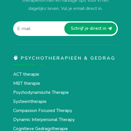
therapievormen en handige tips voor in het
dagelijks leven. Vul je email direct in.
Schrijf je direct in
🧠 PSYCHOTHERAPIEËN & GEDRAG
ACT therapie
MBT therapie
Psychodynamische Therapie
Systeemtherapie
Compassion Focused Therapy
Dynamic Interpersonal Therapy
Cognitieve Gedragstherapie