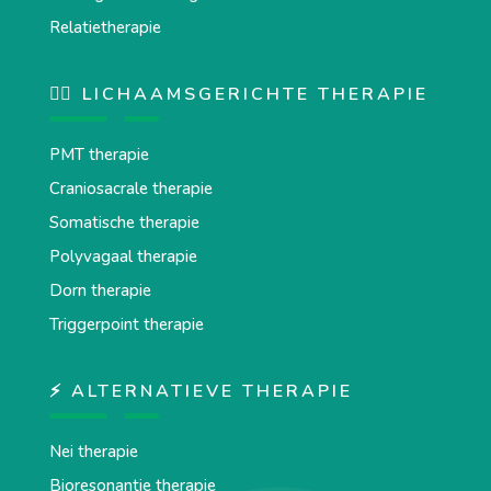
Relatietherapie
💆‍♂️ LICHAAMSGERICHTE THERAPIE
PMT therapie
Craniosacrale therapie
Somatische therapie
Polyvagaal therapie
Dorn therapie
Triggerpoint therapie
⚡ ALTERNATIEVE THERAPIE
Nei therapie
Bioresonantie therapie