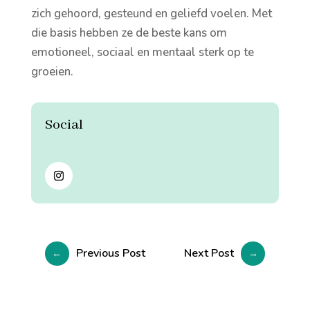
zich gehoord, gesteund en geliefd voelen. Met
die basis hebben ze de beste kans om
emotioneel, sociaal en mentaal sterk op te
groeien.
Social
Previous Post
Next Post
←
→