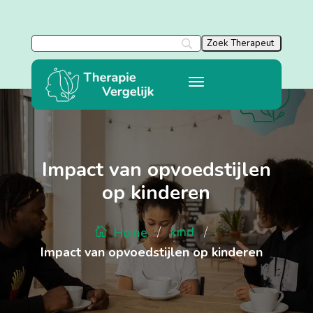
Impact van opvoedstijlen
op kinderen
/
/
kind
Home
Impact van opvoedstijlen op kinderen