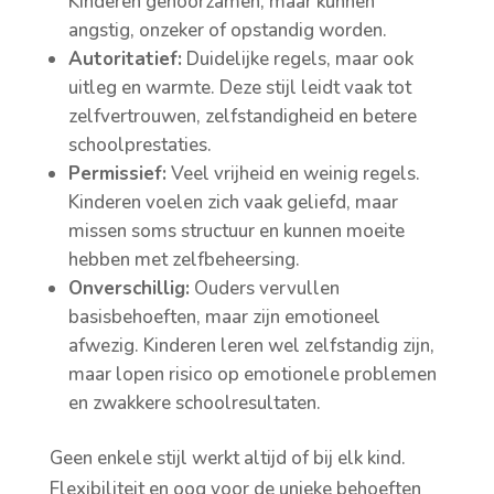
Kinderen gehoorzamen, maar kunnen
angstig, onzeker of opstandig worden.
Autoritatief:
Duidelijke regels, maar ook
uitleg en warmte. Deze stijl leidt vaak tot
zelfvertrouwen, zelfstandigheid en betere
schoolprestaties.
Permissief:
Veel vrijheid en weinig regels.
Kinderen voelen zich vaak geliefd, maar
missen soms structuur en kunnen moeite
hebben met zelfbeheersing.
Onverschillig:
Ouders vervullen
basisbehoeften, maar zijn emotioneel
afwezig. Kinderen leren wel zelfstandig zijn,
maar lopen risico op emotionele problemen
en zwakkere schoolresultaten.
Geen enkele stijl werkt altijd of bij elk kind.
Flexibiliteit en oog voor de unieke behoeften