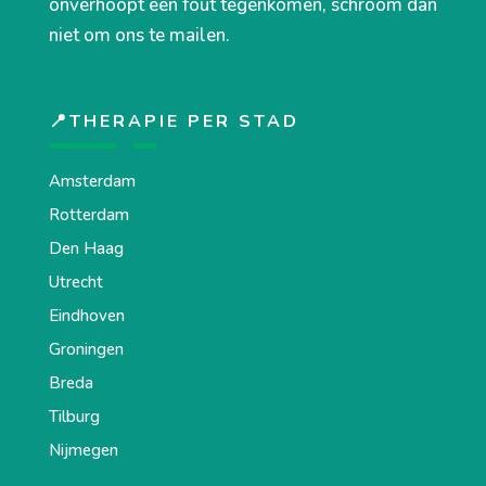
onverhoopt een fout tegenkomen, schroom dan
niet om ons te mailen.
📍THERAPIE PER STAD
Amsterdam
Rotterdam
Den Haag
Utrecht
Eindhoven
Groningen
Breda
Tilburg
Nijmegen