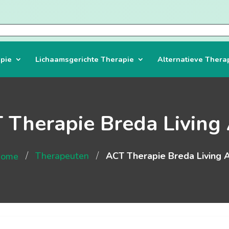
pie
Lichaamsgerichte Therapie
Alternatieve Thera
 Therapie Breda Living
/
/
Therapeuten
ACT Therapie Breda Living 
ome