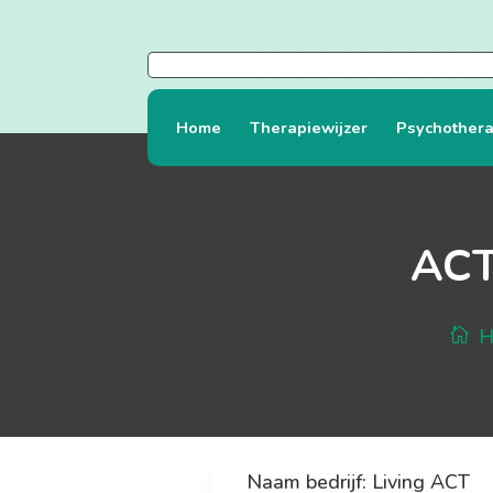
Home
Therapiewijzer
Psychothera
ACT
H
Naam bedrijf: Living ACT