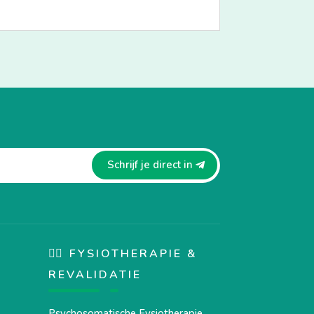
Schrijf je direct in
🏋️‍♀️ FYSIOTHERAPIE &
REVALIDATIE
Psychosomatische Fysiotherapie