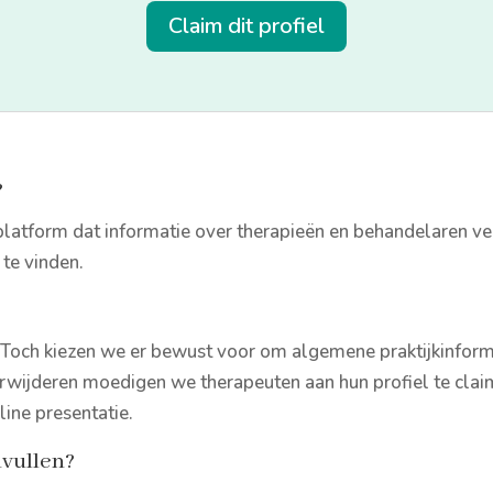
Claim dit profiel
?
k platform dat informatie over therapieën en behandelaren 
te vinden.
. Toch kiezen we er bewust voor om algemene praktijkinform
erwijderen moedigen we therapeuten aan hun profiel te claime
line presentatie.
nvullen?