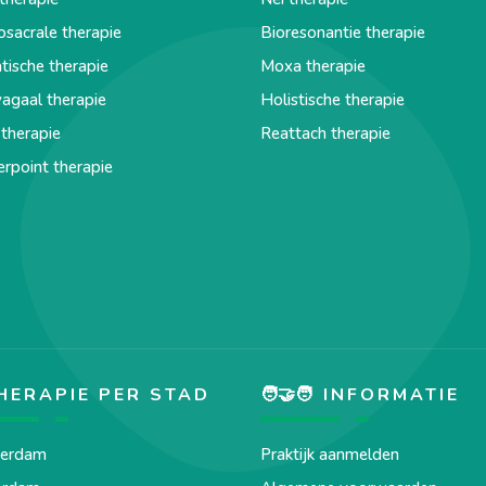
osacrale therapie
Bioresonantie therapie
ische therapie
Moxa therapie
agaal therapie
Holistische therapie
therapie
Reattach therapie
erpoint therapie
HERAPIE PER STAD
🧑‍🤝‍🧑 INFORMATIE
erdam
Praktijk aanmelden