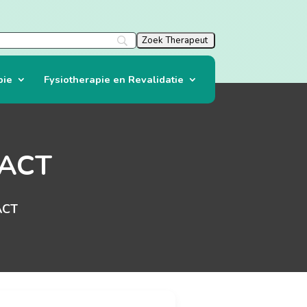
pie
Fysiotherapie en Revalidatie
 ACT
ACT