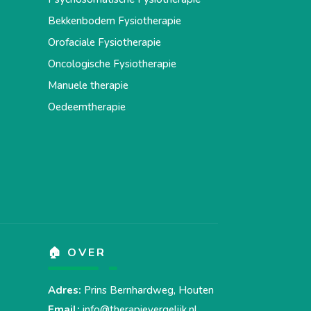
Bekkenbodem Fysiotherapie
Orofaciale Fysiotherapie
Oncologische Fysiotherapie
Manuele therapie
Oedeemtherapie
🏠 OVER
Adres:
Prins Bernhardweg, Houten
Email:
info@therapievergelijk.nl