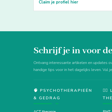
Claim je profiel hier
Schrijf je in voor 
Ontvang interessante artikelen en updates o
handige tips voor in het dagelijks leven. Vul je
🧠 PSYCHOTHERAPIEËN
💆‍
& GEDRAG
TH
ACT therapie
PMT 