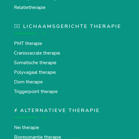
Relatietherapie
💆‍♂️ LICHAAMSGERICHTE THERAPIE
PMT therapie
Craniosacrale therapie
Somatische therapie
Polyvagaal therapie
Dorn therapie
Triggerpoint therapie
⚡ ALTERNATIEVE THERAPIE
Nei therapie
Bioresonantie therapie