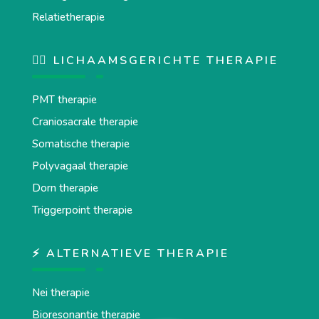
Relatietherapie
💆‍♂️ LICHAAMSGERICHTE THERAPIE
PMT therapie
Craniosacrale therapie
Somatische therapie
Polyvagaal therapie
Dorn therapie
Triggerpoint therapie
⚡ ALTERNATIEVE THERAPIE
Nei therapie
Bioresonantie therapie