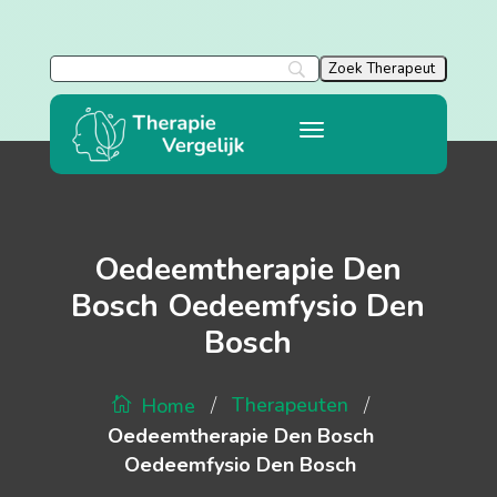
Oedeemtherapie Den
Bosch Oedeemfysio Den
Bosch
/
/
Therapeuten
Home
Oedeemtherapie Den Bosch
Oedeemfysio Den Bosch