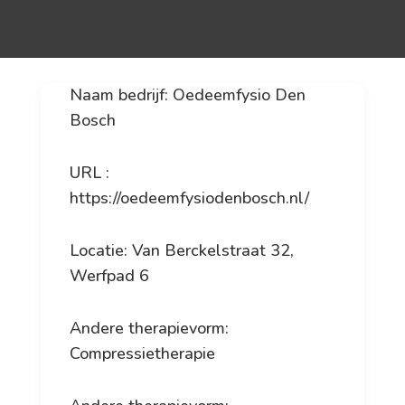
Naam bedrijf: Oedeemfysio Den
Bosch
URL :
https://oedeemfysiodenbosch.nl/
Locatie: Van Berckelstraat 32,
Werfpad 6
Andere therapievorm:
Compressietherapie