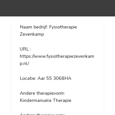
Naam bedrijf: Fysiotherapie
Zevenkamp
URL :
https://www.fysiotherapiezevenkam
p.nl/
Locatie: Aar 55 3068HA
Andere therapievorm:
Kindermanuele Therapie