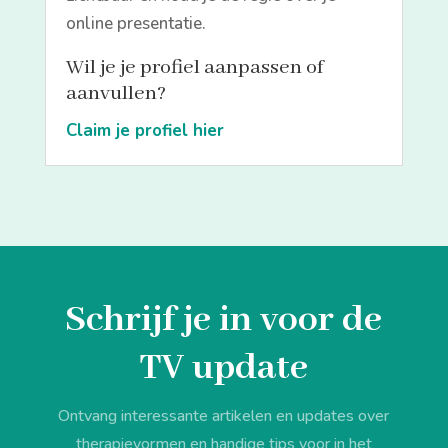
online presentatie.
Wil je je profiel aanpassen of
aanvullen?
Claim je profiel hier
Schrijf je in voor de
TV update
Ontvang interessante artikelen en updates over
therapievormen en handige tips voor in het