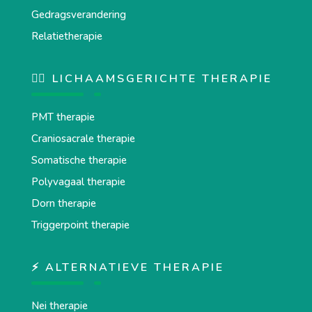
Gedragsverandering
Relatietherapie
💆‍♂️ LICHAAMSGERICHTE THERAPIE
PMT therapie
Craniosacrale therapie
Somatische therapie
Polyvagaal therapie
Dorn therapie
Triggerpoint therapie
⚡ ALTERNATIEVE THERAPIE
Nei therapie