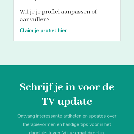
Wil je je profiel aanpassen of
aanvullen?
Claim je profiel hier
Schrijf je in voor de
TV update
Ontvang interessante artikelen en updates over
therapievormen en handige tips voor in het
dagelijks leven. Vul je email direct in.