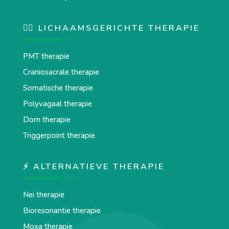
💆‍♂️ LICHAAMSGERICHTE THERAPIE
PMT therapie
Craniosacrale therapie
Somatische therapie
Polyvagaal therapie
Dorn therapie
Triggerpoint therapie
⚡ ALTERNATIEVE THERAPIE
Nei therapie
Bioresonantie therapie
Moxa therapie