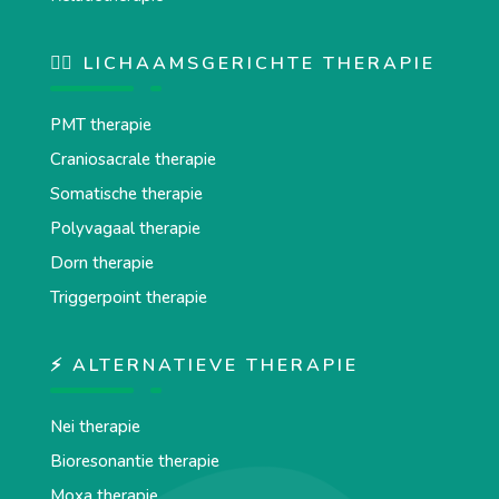
💆‍♂️ LICHAAMSGERICHTE THERAPIE
PMT therapie
Craniosacrale therapie
Somatische therapie
Polyvagaal therapie
Dorn therapie
Triggerpoint therapie
⚡ ALTERNATIEVE THERAPIE
Nei therapie
Bioresonantie therapie
Moxa therapie