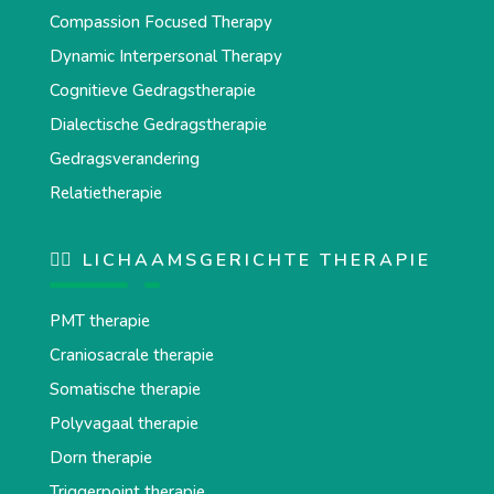
Compassion Focused Therapy
Dynamic Interpersonal Therapy
Cognitieve Gedragstherapie
Dialectische Gedragstherapie
Gedragsverandering
Relatietherapie
💆‍♂️ LICHAAMSGERICHTE THERAPIE
PMT therapie
Craniosacrale therapie
Somatische therapie
Polyvagaal therapie
Dorn therapie
Triggerpoint therapie