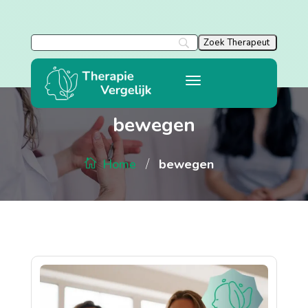
bewegen
/
bewegen
Home