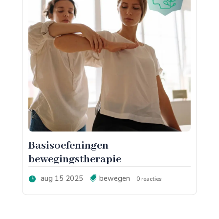
Basisoefeningen
bewegingstherapie
aug 15 2025
bewegen
0 reacties