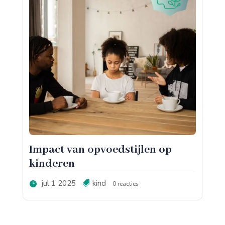
Impact van opvoedstijlen op
kinderen
jul 1 2025
kind
0 reacties